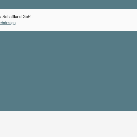
 Schaffland GbR -
ebdesign