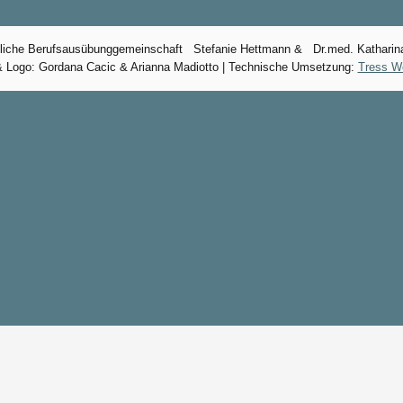
tliche Berufsausübunggemeinschaft Stefanie Hettmann & Dr.med. Katharina
 Logo: Gordana Cacic & Arianna Madiotto | Technische Umsetzung:
Tress W