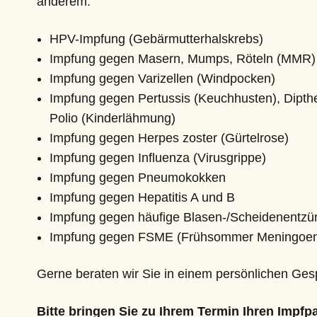
anderem:
HPV-Impfung (Gebärmutterhalskrebs)
Impfung gegen Masern, Mumps, Röteln (MMR)
Impfung gegen Varizellen (Windpocken)
Impfung gegen Pertussis (Keuchhusten), Dipth
Polio (Kinderlähmung)
Impfung gegen Herpes zoster (Gürtelrose)
Impfung gegen Influenza (Virusgrippe)
Impfung gegen Pneumokokken
Impfung gegen Hepatitis A und B
Impfung gegen häufige Blasen-/Scheidenentz
Impfung gegen FSME (Frühsommer Meningoenz
Gerne beraten wir Sie in einem persönlichen Ge
Bitte bringen Sie zu Ihrem Termin Ihren Impfpa