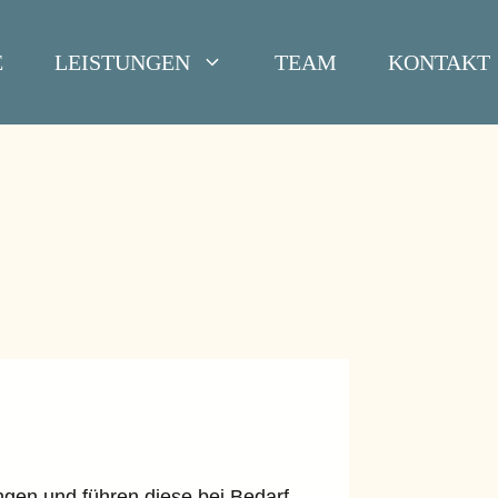
E
LEISTUNGEN
TEAM
KONTAKT
ngen und führen diese bei Bedarf